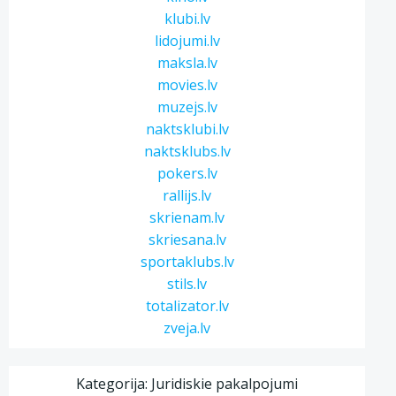
klubi.lv
lidojumi.lv
maksla.lv
movies.lv
muzejs.lv
naktsklubi.lv
naktsklubs.lv
pokers.lv
rallijs.lv
skrienam.lv
skriesana.lv
sportaklubs.lv
stils.lv
totalizator.lv
zveja.lv
Kategorija: Juridiskie pakalpojumi