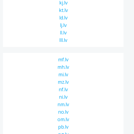
kj.lv
kt.lv
ld.lv
lj.lv
ll.lv
lll.lv
mf.lv
mh.lv
mi.lv
mz.lv
nf.lv
ni.lv
nm.lv
no.lv
om.lv
pb.lv