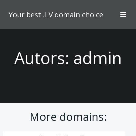
Skip
to
Your best .LV domain choice
content
Autors:
admin
More domains: