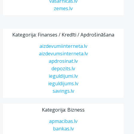
vasarnicas.lv
zemes.lv
Kategorija: Finanses / Kredīti / Apdrošināšana
aizdevumiinterneta.lv
aizdevumsinterneta.lv
apdrosinat.lv
depozits.lv
ieguldijumi.lv
ieguldijums.lv
savings.lv
Kategorija: Bizness
apmacibas.lv
bankas.lv