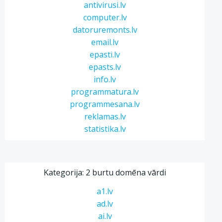
antivirusi.lv
computer.lv
datoruremonts.lv
email.lv
epasti.lv
epasts.lv
info.lv
programmatura.lv
programmesana.lv
reklamas.lv
statistika.lv
Kategorija: 2 burtu domēna vārdi
a1.lv
ad.lv
ai.lv