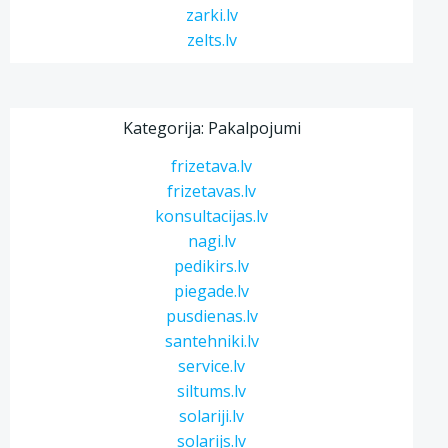
zarki.lv
zelts.lv
Kategorija: Pakalpojumi
frizetava.lv
frizetavas.lv
konsultacijas.lv
nagi.lv
pedikirs.lv
piegade.lv
pusdienas.lv
santehniki.lv
service.lv
siltums.lv
solariji.lv
solarijs.lv