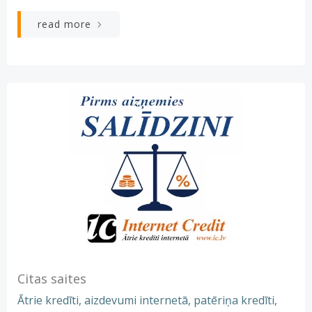
read more
Citas saites
Ātrie kredīti, aizdevumi internetā, patēriņa kredīti,