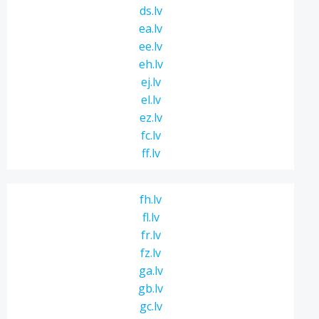
ds.lv
ea.lv
ee.lv
eh.lv
ej.lv
el.lv
ez.lv
fc.lv
ff.lv
fh.lv
fl.lv
fr.lv
fz.lv
ga.lv
gb.lv
gc.lv