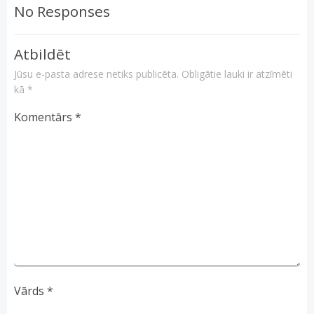
No Responses
Atbildēt
Jūsu e-pasta adrese netiks publicēta.
Obligātie lauki ir atzīmēti
kā
*
Komentārs
*
Vārds
*