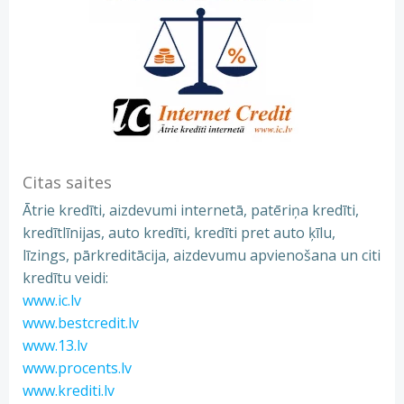
Citas saites
Ātrie kredīti, aizdevumi internetā, patēriņa kredīti,
kredītlīnijas, auto kredīti, kredīti pret auto ķīlu,
līzings, pārkreditācija, aizdevumu apvienošana un citi
kredītu veidi:
www.ic.lv
www.bestcredit.lv
www.13.lv
www.procents.lv
www.krediti.lv