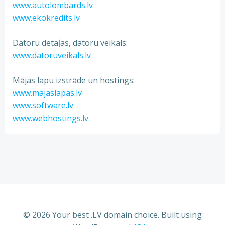
www.autolombards.lv
www.ekokredits.lv
Datoru detaļas, datoru veikals:
www.datoruveikals.lv
Mājas lapu izstrāde un hostings:
www.majaslapas.lv
www.software.lv
www.webhostings.lv
© 2026 Your best .LV domain choice. Built using